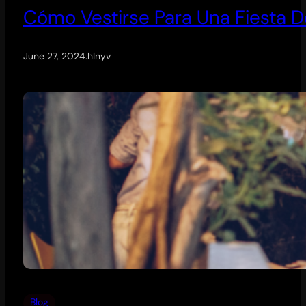
Cómo Vestirse Para Una Fiesta 
June 27, 2024
.
hlnyv
Blog