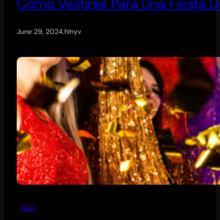
Cómo Vestirse Para Una Fiesta 
June 29, 2024
.
hlnyv
Blog