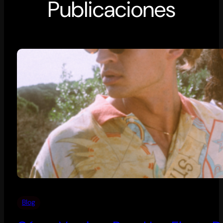
Publicaciones
Blog