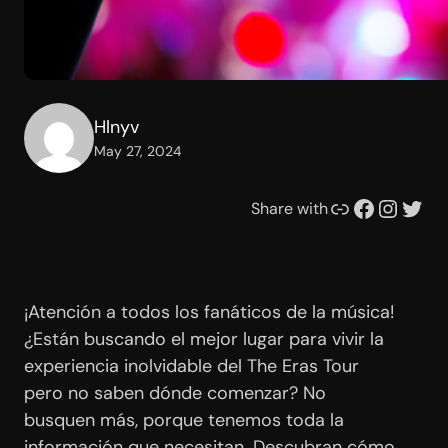
Hlnyv
May 27, 2024
Link
Facebook
Instagram
Twitter
Share with
¡Atención a todos los fanáticos de la música!
¿Están buscando el mejor lugar para vivir la
experiencia inolvidable del The Eras Tour
pero no saben dónde comenzar? No
busquen más, porque tenemos toda la
información que necesitan. Descubran cómo