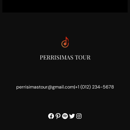
PERRISIMAS TOUR
perrisimastour@gmail.com
|
+1 (012) 234-5678
Facebook
Pinterest
Spotify
Twitter
Instagram