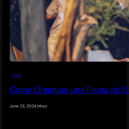
Blog
Como Organizar una Fiesta de 1
June 23, 2024
.
hlnyv