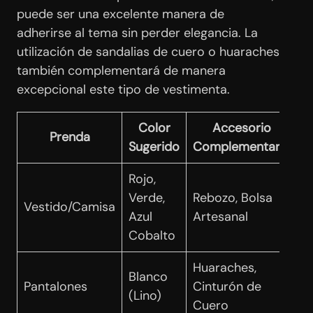
puede ser una excelente manera de
adherirse al tema sin perder elegancia. La
utilización de sandalias de cuero o huaraches
también complementará de manera
excepcional este tipo de vestimenta.
Color
Accesorio
Prenda
Sugerido
Complementario
Rojo,
Verde,
Rebozo, Bolsa
Vestido/Camisa
Azul
Artesanal
Cobalto
Huaraches,
Blanco
Pantalones
Cinturón de
(Lino)
Cuero