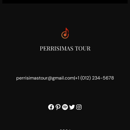
PERRISIMAS TOUR
perrisimastour@gmail.com
|
+1 (012) 234-5678
Facebook
Pinterest
Spotify
Twitter
Instagram