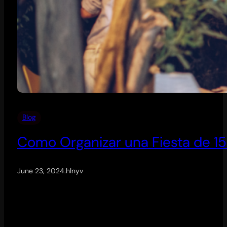
Blog
Como Organizar una Fiesta de 1
June 23, 2024
.
hlnyv